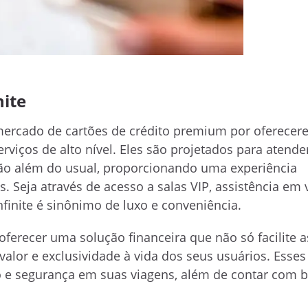
nite
o mercado de cartões de crédito premium por oferece
rviços de alto nível. Eles são projetados para atend
vão além do usual, proporcionando uma experiência
s. Seja através de acesso a salas VIP, assistência em
finite é sinônimo de luxo e conveniência.
 oferecer uma solução financeira que não só facilite a
lor e exclusividade à vida dos seus usuários. Esses
o e segurança em suas viagens, além de contar com b