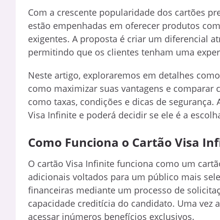
Com a crescente popularidade dos cartões prem
estão empenhadas em oferecer produtos comp
exigentes. A proposta é criar um diferencial a
permitindo que os clientes tenham uma exper
Neste artigo, exploraremos em detalhes como fu
como maximizar suas vantagens e comparar
como taxas, condições e dicas de segurança. 
Visa Infinite e poderá decidir se ele é a escolh
Como Funciona o Cartão Visa Inf
O cartão Visa Infinite funciona como um cartã
adicionais voltados para um público mais sele
financeiras mediante um processo de solicitaçã
capacidade creditícia do candidato. Uma vez a
acessar inúmeros benefícios exclusivos.