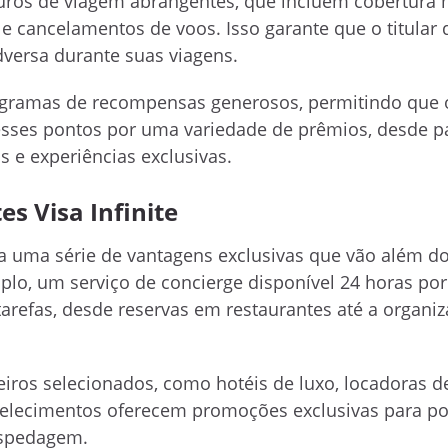
eguros de viagem abrangentes, que incluem cobertura 
e cancelamentos de voos. Isso garante que o titular 
versa durante suas viagens.
ogramas de recompensas generosos, permitindo que o
sses pontos por uma variedade de prêmios, desde p
 e experiências exclusivas.
es Visa Infinite
o a uma série de vantagens exclusivas que vão além d
lo, um serviço de concierge disponível 24 horas por
arefas, desde reservas em restaurantes até a organi
ros selecionados, como hotéis de luxo, locadoras de
abelecimentos oferecem promoções exclusivas para p
ospedagem.