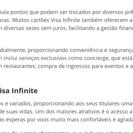
acumula pontos que podem ser trocados por diversos p
ras. Muitos cartões Visa Infinite também oferecem a
iversas vezes sem juros, facilitando a gestão finan
mundialmente, proporcionando conveniência e seguran
 inclui serviços exclusivos como concierge, que está
em restaurantes, compra de ingressos para eventos e
isa Infinite
tos e variados, proporcionando aos seus titulares uma
de suas vidas. Um dos maiores atrativos é o acesso a
s esperas por voos muito mais confortáveis e agradá