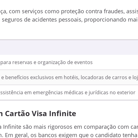
a, com serviços como proteção contra fraudes, assi
 e seguros de acidentes pessoais, proporcionando mai
 para reservas e organização de eventos
 benefícios exclusivos em hotéis, locadoras de carros e lo
ssistência em emergências médicas e jurídicas no exterior
 Cartão Visa Infinite
a Infinite são mais rigorosos em comparação com ca
um. Em geral, os bancos exigem que o candidato tenh