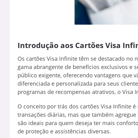
Introdução aos Cartões Visa Infi
Os cartões Visa Infinite têm se destacado n
gama abrangente de benefícios exclusivos e se
público exigente, oferecendo vantagens que 
diferenciada e personalizada para seus cliente
programas de recompensas atrativos, o Visa In
O conceito por trás dos cartões Visa Infinite é
transações diárias, mas que também agregue va
são ideais para quem deseja ter mais confort
de proteção e assistências diversas.