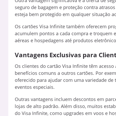
Outra vantagem significativa é a oferta de s
seguro de bagagem e proteção contra atrasos 
esteja bem protegido em qualquer situação ad
Os cartões Visa Infinite também oferecem pr
acumulem pontos a cada compra e troquem e
aéreas e hospedagens até produtos eletrônicos
Vantagens Exclusivas para Client
Os clientes do cartão Visa Infinite têm acess
benefícios comuns a outros cartões. Por exemp
oferecido para ajudar com uma variedade de t
eventos especiais.
Outras vantagens incluem descontos em parcei
lojas de alto padrão. Além disso, muitos est
do Visa Infinite, como upgrades em voos e h