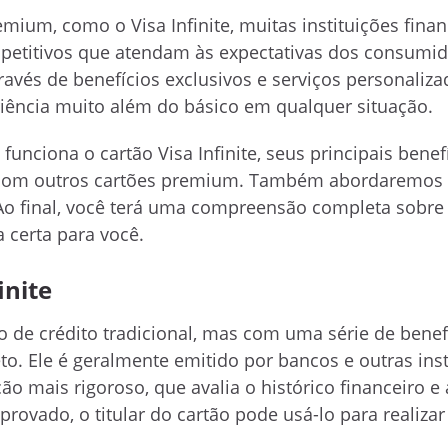
ium, como o Visa Infinite, muitas instituições finan
etitivos que atendam às expectativas dos consumi
través de benefícios exclusivos e serviços personaliza
iência muito além do básico em qualquer situação.
nciona o cartão Visa Infinite, seus principais benefí
 com outros cartões premium. Também abordaremos
Ao final, você terá uma compreensão completa sobre 
a certa para você.
inite
o de crédito tradicional, mas com uma série de benef
to. Ele é geralmente emitido por bancos e outras inst
o mais rigoroso, que avalia o histórico financeiro e 
provado, o titular do cartão pode usá-lo para realiza