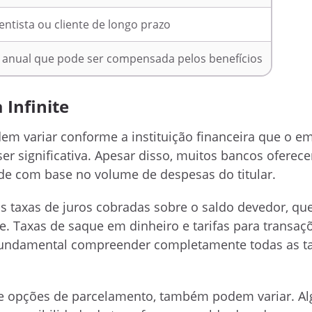
entista ou cliente de longo prazo
 anual que pode ser compensada pelos benefícios
 Infinite
dem variar conforme a instituição financeira que o e
r significativa. Apesar disso, muitos bancos oferec
e com base no volume de despesas do titular.
às taxas de juros cobradas sobre o saldo devedor, q
e. Taxas de saque em dinheiro e tarifas para transaç
fundamental compreender completamente todas as t
o e opções de parcelamento, também podem variar. A