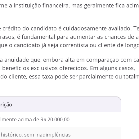
e a instituição financeira, mas geralmente fica aci
e crédito do candidato é cuidadosamente avaliado. 
atrasos, é fundamental para aumentar as chances de 
 o candidato já seja correntista ou cliente de longo
a anuidade que, embora alta em comparação com ca
enefícios exclusivos oferecidos. Em alguns casos,
o cliente, essa taxa pode ser parcialmente ou total
rição
lmente acima de R$ 20.000,00
histórico, sem inadimplências