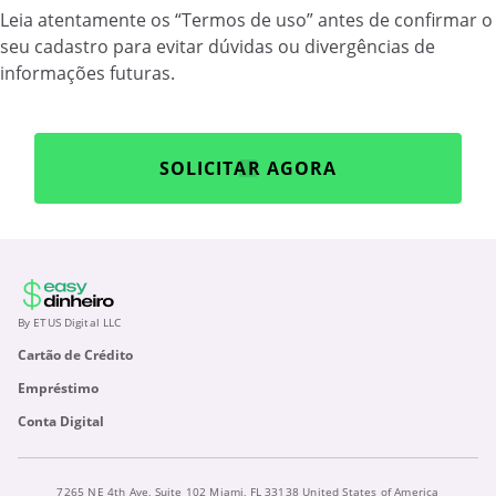
Leia atentamente os “Termos de uso” antes de confirmar o
seu cadastro para evitar dúvidas ou divergências de
informações futuras.
SOLICITAR AGORA
By ETUS Digital LLC
Cartão de Crédito
Empréstimo
Conta Digital
7265 NE 4th Ave, Suite 102 Miami, FL 33138 United States of America