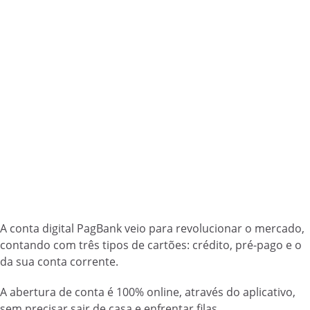
A conta digital PagBank veio para revolucionar o mercado,
contando com três tipos de cartões: crédito, pré-pago e o
da sua conta corrente.
A abertura de conta é 100% online, através do aplicativo,
sem precisar sair de casa e enfrentar filas.