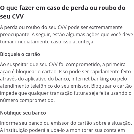
O que fazer em caso de perda ou roubo do
seu CVV
A perda ou roubo do seu CVV pode ser extremamente
preocupante. A seguir, estão algumas ações que você deve
tomar imediatamente caso isso aconteça.
Bloqueie o cartão
Ao suspeitar que seu CVV foi comprometido, a primeira
ação é bloquear o cartão. Isso pode ser rapidamente feito
através do aplicativo do banco, internet banking ou pelo
atendimento telefônico do seu emissor. Bloquear o cartão
impede que qualquer transação futura seja feita usando o
número comprometido.
Notifique seu banco
Informe seu banco ou emissor do cartão sobre a situação.
A instituição poderá ajudá-lo a monitorar sua conta em