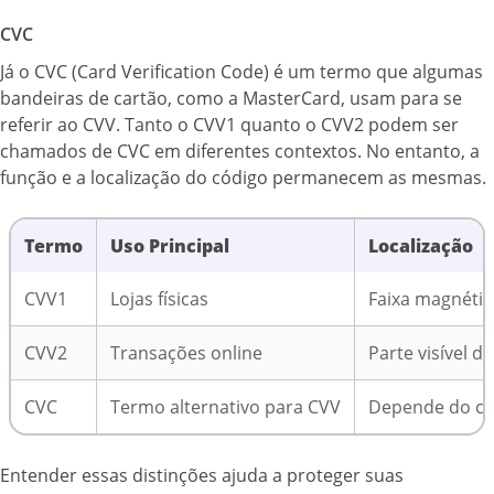
CVC
Já o CVC (Card Verification Code) é um termo que algumas
bandeiras de cartão, como a MasterCard, usam para se
referir ao CVV. Tanto o CVV1 quanto o CVV2 podem ser
chamados de CVC em diferentes contextos. No entanto, a
função e a localização do código permanecem as mesmas.
Termo
Uso Principal
Localização
CVV1
Lojas físicas
Faixa magnétic
CVV2
Transações online
Parte visível d
CVC
Termo alternativo para CVV
Depende do co
Entender essas distinções ajuda a proteger suas