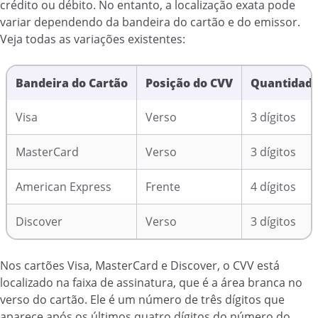
crédito ou débito. No entanto, a localização exata pode
variar dependendo da bandeira do cartão e do emissor.
Veja todas as variações existentes:
Bandeira do Cartão
Posição do CVV
Quantidade
Visa
Verso
3 dígitos
MasterCard
Verso
3 dígitos
American Express
Frente
4 dígitos
Discover
Verso
3 dígitos
Nos cartões Visa, MasterCard e Discover, o CVV está
localizado na faixa de assinatura, que é a área branca no
verso do cartão. Ele é um número de três dígitos que
aparece após os últimos quatro dígitos do número do