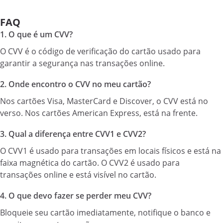
FAQ
1. O que é um CVV?
O CVV é o código de verificação do cartão usado para
garantir a segurança nas transações online.
2. Onde encontro o CVV no meu cartão?
Nos cartões Visa, MasterCard e Discover, o CVV está no
verso. Nos cartões American Express, está na frente.
3. Qual a diferença entre CVV1 e CVV2?
O CVV1 é usado para transações em locais físicos e está na
faixa magnética do cartão. O CVV2 é usado para
transações online e está visível no cartão.
4. O que devo fazer se perder meu CVV?
Bloqueie seu cartão imediatamente, notifique o banco e