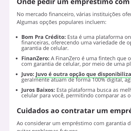
Onde pedir um empréstimo com g
No mercado financeiro, várias instituições o
Algumas opções populares incluem:
Bom Pra Crédito:
Esta é uma plataforma onl
financeiras, oferecendo uma variedade de 
garantia de celular.
FinanZero:
A FinanZero é uma fintech que o
com garantia de celular, por meio de uma pl
Juvo:
Juvo é outra opção que disponibili
geralmente atuam de forma 100% digital, ag
Juros Baixos:
Esta plataforma busca as mel
celular para você, permitindo comparar as o
Cuidados ao contratar um empré
Ao considerar um empréstimo com garantia de
evitar problemas futuros.