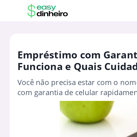
Empréstimo com Garanti
Funciona e Quais Cuida
Você não precisa estar com o nom
com garantia de celular rapidame