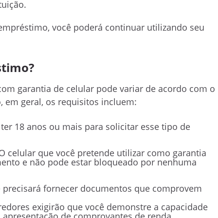
tuição.
empréstimo, você poderá continuar utilizando seu
stimo?
com garantia de celular pode variar de acordo com o
, em geral, os requisitos incluem:
er 18 anos ou mais para solicitar esse tipo de
O celular que você pretende utilizar como garantia
mento e não pode estar bloqueado por nenhuma
 precisará fornecer documentos que comprovem
redores exigirão que você demonstre a capacidade
 a apresentação de comprovantes de renda