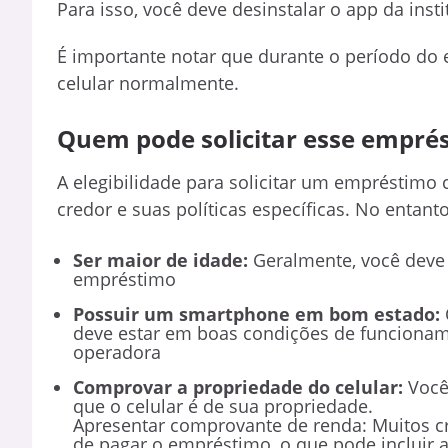
Para isso, você deve desinstalar o app da insti
É importante notar que durante o período do 
celular normalmente.
Quem pode solicitar esse empré
A elegibilidade para solicitar um empréstimo 
credor e suas políticas específicas. No entanto
Ser maior de idade:
Geralmente, você deve t
empréstimo
Possuir um smartphone em bom estado:
deve estar em boas condições de funciona
operadora
Comprovar a propriedade do celular:
Você
que o celular é de sua propriedade.
Apresentar comprovante de renda: Muitos c
de pagar o empréstimo, o que pode incluir