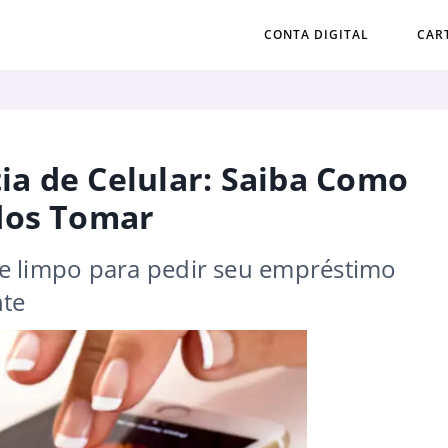
CONTA DIGITAL
CAR
a de Celular: Saiba Como
dos Tomar
e limpo para pedir seu empréstimo
nte