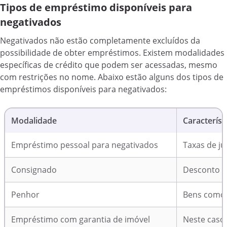
Tipos de empréstimo disponíveis para
negativados
Negativados não estão completamente excluídos da
possibilidade de obter empréstimos. Existem modalidades
específicas de crédito que podem ser acessadas, mesmo
com restrições no nome. Abaixo estão alguns dos tipos de
empréstimos disponíveis para negativados:
Modalidade
Característ
Empréstimo pessoal para negativados
Taxas de ju
Consignado
Desconto di
Penhor
Bens como 
Empréstimo com garantia de imóvel
Neste caso,