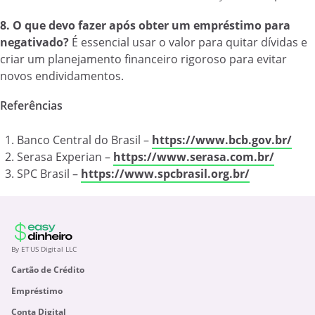
8. O que devo fazer após obter um empréstimo para
negativado?
É essencial usar o valor para quitar dívidas e
criar um planejamento financeiro rigoroso para evitar
novos endividamentos.
Referências
Banco Central do Brasil –
https://www.bcb.gov.br/
Serasa Experian –
https://www.serasa.com.br/
SPC Brasil –
https://www.spcbrasil.org.br/
By ETUS Digital LLC
Cartão de Crédito
Empréstimo
Conta Digital