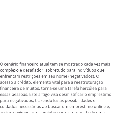
O cenário financeiro atual tem se mostrado cada vez mais
complexo e desafiador, sobretudo para indivíduos que
enfrentam restrições em seu nome (negativados). O
acesso a crédito, elemento vital para a reestruturação
financeira de muitos, torna-se uma tarefa hercúlea para
essas pessoas. Este artigo visa desmistificar o empréstimo
para negativados, trazendo luz às possibilidades e
cuidados necessários ao buscar um empréstimo online e,
assim, pavimentar o caminho para a retomada de uma