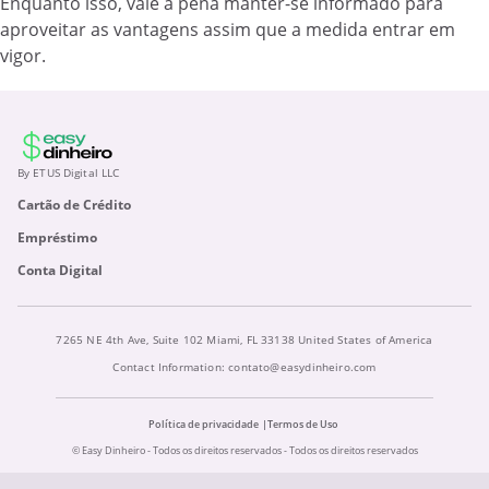
Enquanto isso, vale a pena manter-se informado para
aproveitar as vantagens assim que a medida entrar em
vigor.
By ETUS Digital LLC
Cartão de Crédito
Empréstimo
Conta Digital
7265 NE 4th Ave, Suite 102 Miami, FL 33138 United States of America
Contact Information:
contato@easydinheiro.com
Política de privacidade
Termos de Uso
© Easy Dinheiro - Todos os direitos reservados - Todos os direitos reservados