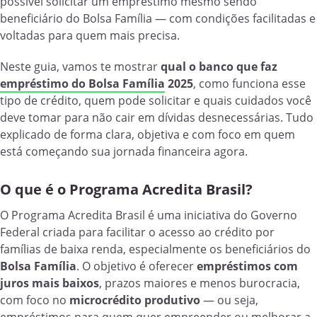
possível solicitar um empréstimo mesmo sendo
beneficiário do Bolsa Família — com condições facilitadas e
voltadas para quem mais precisa.
Neste guia, vamos te mostrar
qual o banco que faz
empréstimo do Bolsa Família
2025
, como funciona esse
tipo de crédito, quem pode solicitar e quais cuidados você
deve tomar para não cair em dívidas desnecessárias. Tudo
explicado de forma clara, objetiva e com foco em quem
está começando sua jornada financeira agora.
O que é o Programa Acredita Brasil?
O Programa Acredita Brasil é uma iniciativa do Governo
Federal criada para facilitar o acesso ao crédito por
famílias de baixa renda, especialmente os beneficiários do
Bolsa Família
. O objetivo é oferecer
empréstimos com
juros mais baixos
, prazos maiores e menos burocracia,
com foco no
microcrédito produtivo
— ou seja,