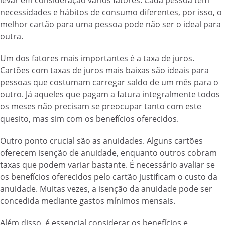
levar em consideração vários fatores. Cada pessoa tem
necessidades e hábitos de consumo diferentes, por isso, o
melhor cartão para uma pessoa pode não ser o ideal para
outra.
Um dos fatores mais importantes é a taxa de juros.
Cartões com taxas de juros mais baixas são ideais para
pessoas que costumam carregar saldo de um mês para o
outro. Já aqueles que pagam a fatura integralmente todos
os meses não precisam se preocupar tanto com este
quesito, mas sim com os benefícios oferecidos.
Outro ponto crucial são as anuidades. Alguns cartões
oferecem isenção de anuidade, enquanto outros cobram
taxas que podem variar bastante. É necessário avaliar se
os benefícios oferecidos pelo cartão justificam o custo da
anuidade. Muitas vezes, a isenção da anuidade pode ser
concedida mediante gastos mínimos mensais.
Além disso, é essencial considerar os benefícios e