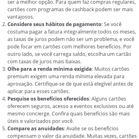
ser a melhor opção. Para quem faz compras regulares,
cartões com programas de cashback podem ser mais
vantajosos.
Considere seus hábitos de pagamento
: Se você
costuma pagar a fatura integralmente todos os meses,
as taxas de juros podem não ser um problema, e você
pode focar em cartões com melhores benefícios. Por
outro lado, se você carrega saldo, escolha um cartão
com taxas de juros mais baixas.
Olhe para a renda mínima exigida
: Muitos cartões
premium exigem uma renda mínima elevada para
aprovação. Certifique-se de que está elegível antes de
aplicar para esses cartões.
Pesquise os benefícios oferecidos
: Alguns cartões
oferecem seguros, acesso a eventos exclusivos ou até
mesmo concierge. Confira quais benefícios são mais
úteis e valorizados por você.
Compare as anuidades
: Avalie se os benefícios
compensam o valor da anuidade. Muitas vezes, cartões