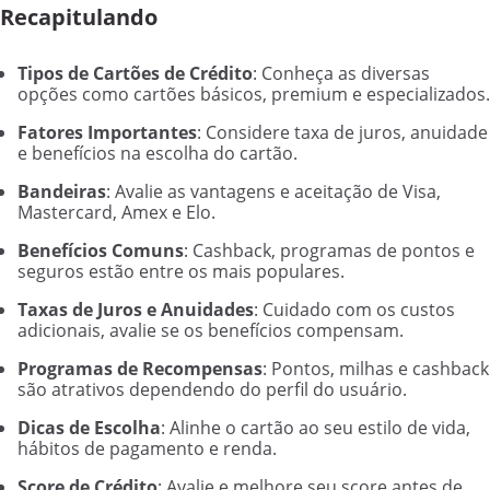
Recapitulando
Tipos de Cartões de Crédito
: Conheça as diversas
opções como cartões básicos, premium e especializados.
Fatores Importantes
: Considere taxa de juros, anuidade
e benefícios na escolha do cartão.
Bandeiras
: Avalie as vantagens e aceitação de Visa,
Mastercard, Amex e Elo.
Benefícios Comuns
: Cashback, programas de pontos e
seguros estão entre os mais populares.
Taxas de Juros e Anuidades
: Cuidado com os custos
adicionais, avalie se os benefícios compensam.
Programas de Recompensas
: Pontos, milhas e cashback
são atrativos dependendo do perfil do usuário.
Dicas de Escolha
: Alinhe o cartão ao seu estilo de vida,
hábitos de pagamento e renda.
Score de Crédito
: Avalie e melhore seu score antes de