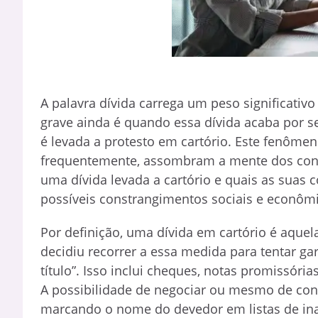
A palavra dívida carrega um peso significativo 
grave ainda é quando essa dívida acaba por s
é levada a protesto em cartório. Este fenôme
frequentemente, assombram a mente dos cons
uma dívida levada a cartório e quais as suas 
possíveis constrangimentos sociais e econôm
Por definição, uma dívida em cartório é aquel
decidiu recorrer a essa medida para tentar g
título”. Isso inclui cheques, notas promissórias
A possibilidade de negociar ou mesmo de con
marcando o nome do devedor em listas de in