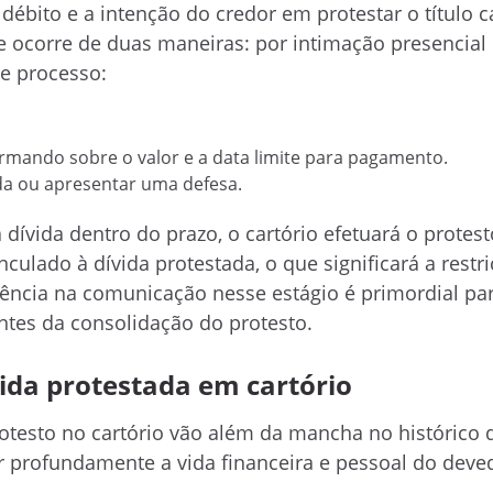
ébito e a intenção do credor em protestar o título c
 ocorre de duas maneiras: por intimação presencial
se processo:
ormando sobre o valor e a data limite para pagamento.
ida ou apresentar uma defesa.
ívida dentro do prazo, o cartório efetuará o protesto
lado à dívida protestada, o que significará a restr
arência na comunicação nesse estágio é primordial par
ntes da consolidação do protesto.
ida protestada em cartório
otesto no cartório vão além da mancha no histórico d
 profundamente a vida financeira e pessoal do deve