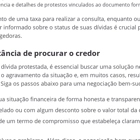
ência e detalhes de protestos vinculados ao documento for
o de uma taxa para realizar a consulta, enquanto ou
 informado sobre o status de suas dívidas é crucial 
ngedoras.
tância de procurar o credor
 dívida protestada, é essencial buscar uma solução 
r o agravamento da situação e, em muitos casos, resu
 Siga os passos abaixo para uma negociação bem-su
a situação financeira de forma honesta e transparen
elado ou com algum desconto sobre o valor total da d
 de um termo de compromisso que estabeleça claram