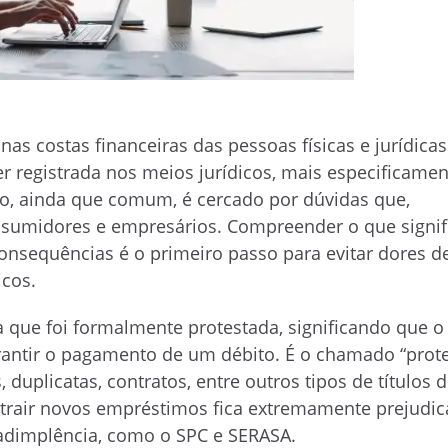
nas costas financeiras das pessoas físicas e jurídicas
er registrada nos meios jurídicos, mais especificame
no, ainda que comum, é cercado por dúvidas que,
umidores e empresários. Compreender o que signifi
consequências é o primeiro passo para evitar dores d
icos.
a que foi formalmente protestada, significando que o
arantir o pagamento de um débito. É o chamado “prot
, duplicatas, contratos, entre outros tipos de títulos d
trair novos empréstimos fica extremamente prejudic
adimplência, como o SPC e SERASA.