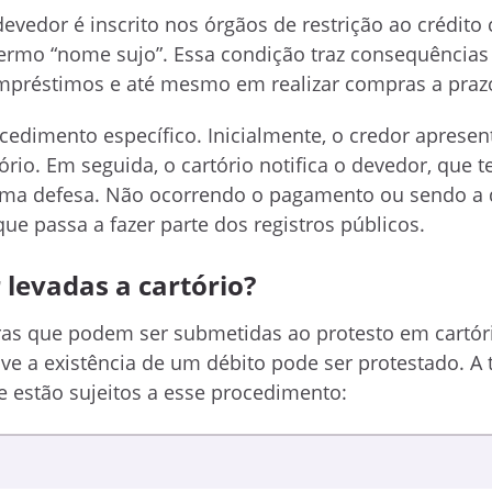
vedor é inscrito nos órgãos de restrição ao crédito
termo “nome sujo”. Essa condição traz consequências
mpréstimos e até mesmo em realizar compras a praz
dimento específico. Inicialmente, o credor apresent
rio. Em seguida, o cartório notifica o devedor, que
uma defesa. Não ocorrendo o pagamento ou sendo a 
que passa a fazer parte dos registros públicos.
 levadas a cartório?
iras que podem ser submetidas ao protesto em cartór
 a existência de um débito pode ser protestado. A 
ue estão sujeitos a esse procedimento: