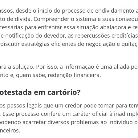
assos, desde o início do processo de endividamento a
esto de dívida. Compreender o sistema e suas conseq
essárias para enfrentar essa situação abaladora e r
 notificação do devedor, as repercussões creditícias
 discutir estratégias eficientes de negociação e quita
a a solução. Por isso, a informação é uma aliada po
to e, quem sabe, redenção financeira.
rotestada em cartório?
os passos legais que um credor pode tomar para tent
 Esse processo confere um caráter oficial à inadimpl
, podendo acarretar diversos problemas ao indivíduo
nceiros.