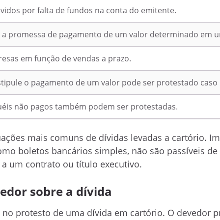
vidos por falta de fundos na conta do emitente.
a promessa de pagamento de um valor determinado em um
resas em função de vendas a prazo.
stipule o pagamento de um valor pode ser protestado caso
uguéis não pagos também podem ser protestadas.
tuações mais comuns de dívidas levadas a cartório. I
mo boletos bancários simples, não são passíveis de
a um contrato ou título executivo.
edor sobre a dívida
 no protesto de uma dívida em cartório. O devedor p