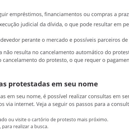
seguir empréstimos, financiamentos ou compras a praz
xecução judicial da dívida, o que pode resultar em p
devedor perante o mercado e possíveis parceiros de
da não resulta no cancelamento automático do protes
o o cancelamento do protesto, o que requer o pagame
das protestadas em seu nome
adas em seu nome, é possível realizar consultas em se
s via internet. Veja a seguir os passos para a consult
ado ou visite o cartório de protesto mais próximo.
para realizar a busca.