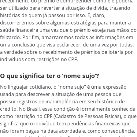
recebimento do prêmio é compreender como ele poderia
ser utilizado para reverter a situação de dívida, trazendo
histórias de quem já passou por isso. E, claro,
discorreremos sobre algumas estratégias para manter a
saúde financeira uma vez que o prêmio esteja nas mãos do
felizardo. Por fim, amarraremos todas as informações em
uma conclusão que visa esclarecer, de uma vez por todas,
a verdade sobre o recebimento de prêmios de loteria por
indivíduos com restrições no CPF.
O que significa ter o ‘nome sujo’?
No linguajar cotidiano, o “nome sujo” é uma expressão
usada para descrever a situação de uma pessoa que
possui registros de inadimplência em seu histórico de
crédito. No Brasil, essa condição é formalmente conhecida
como restrição no CPF (Cadastro de Pessoas Físicas), o que
significa que o indivíduo tem pendências financeiras que
não foram pagas na data acordada e, como consequência,