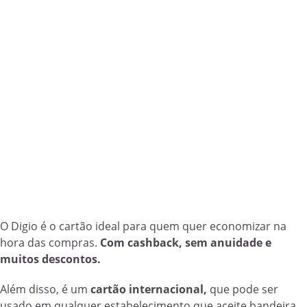
O Digio é o cartão ideal para quem quer economizar na
hora das compras.
Com cashback, sem anuidade e
muitos descontos.
Além disso, é um
cartão internacional,
que pode ser
usado em qualquer estabelecimento que aceite bandeira