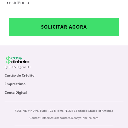
residência
SOLICITAR AGORA
By ETUS Digital LLC
Cartão de Crédito
Empréstimo
Conta Digital
7265 NE 4th Ave, Suite 102 Miami, FL 33138 United States of America
Contact Information:
contato@easydinheiro.com