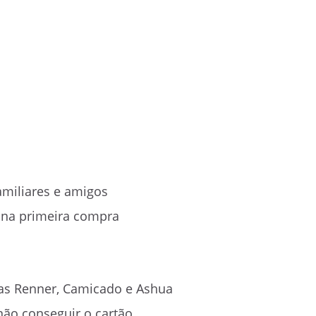
amiliares e amigos
 na primeira compra
jas Renner, Camicado e Ashua
o conseguir o cartão