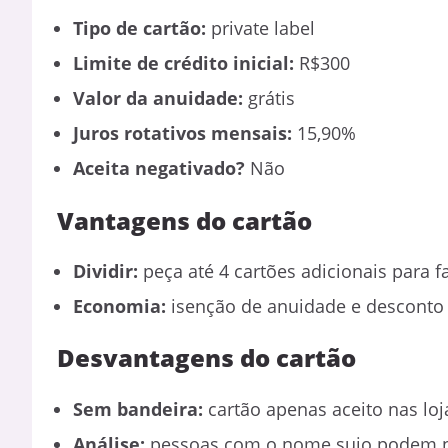
Tipo de cartão:
private label
Limite de crédito inicial:
R$300
Valor da anuidade:
grátis
Juros rotativos mensais:
15,90%
Aceita negativado?
Não
Vantagens do cartão
Dividir:
peça até 4 cartões adicionais para f
Economia:
isenção de anuidade e desconto
Desvantagens do cartão
Sem bandeira:
cartão apenas aceito nas lo
Análise:
pessoas com o nome sujo podem nã