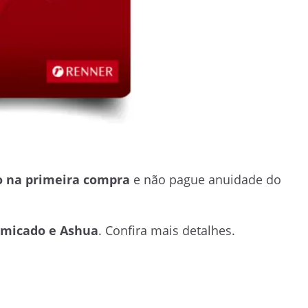
o na primeira compra
e não pague anuidade do
amicado e Ashua
. Confira mais detalhes.