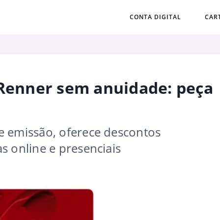
CONTA DIGITAL
CAR
 Renner sem anuidade: peça
e emissão, oferece descontos
s online e presenciais