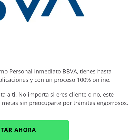
amo Personal Inmediato BBVA, tienes hasta
plicaciones y con un proceso 100% online.
a a ti. No importa si eres cliente o no, este
 metas sin preocuparte por trámites engorrosos.
ITAR AHORA