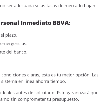
no ser adecuada si las tasas de mercado bajan
ersonal Inmediato BBVA:
el plazo.
 emergencias.
nte del banco.
 condiciones claras, esta es tu mejor opción. Las
l sistema en línea ahorra tiempo.
deales antes de solicitarlo. Esto garantizará que
stamo sin comprometer tu presupuesto.