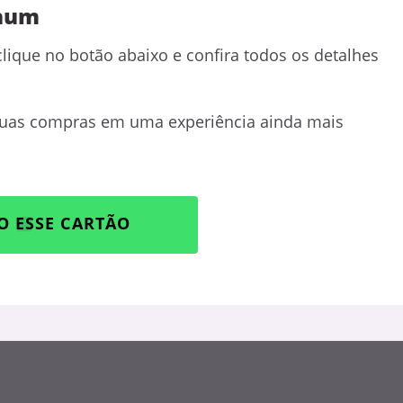
inum
clique no botão abaixo e confira todos os detalhes
suas compras em uma experiência ainda mais
O ESSE CARTÃO