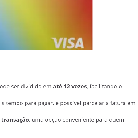
pode ser dividido em
até 12 vezes
, facilitando o
ais tempo para pagar, é possível parcelar a fatura em
 transação
, uma opção conveniente para quem