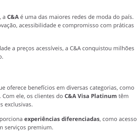
, a
C&A
é uma das maiores redes de moda do país.
novação, acessibilidade e compromisso com práticas
ade a preços acessíveis, a C&A conquistou milhões
o.
 oferece benefícios em diversas categorias, como
 Com ele, os clientes do
C&A Visa Platinum
têm
 exclusivas.
oporciona
experiências diferenciadas
, como acesso
em serviços premium.