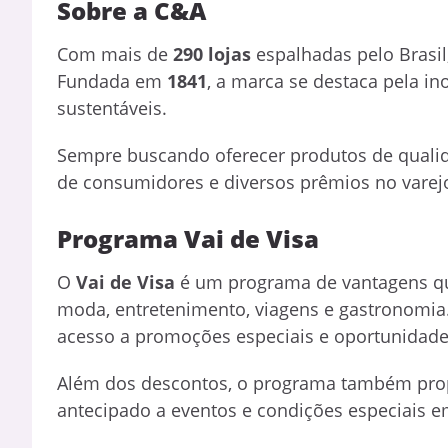
Sobre a C&A
Com mais de
290 lojas
espalhadas pelo Brasil
Fundada em
1841
, a marca se destaca pela i
sustentáveis.
Sempre buscando oferecer produtos de qualid
de consumidores e diversos prêmios no varej
Programa Vai de Visa
O
Vai de Visa
é um programa de vantagens que
moda, entretenimento, viagens e gastronomia.
acesso a promoções especiais e oportunidades
Além dos descontos, o programa também pr
antecipado a eventos e condições especiais 