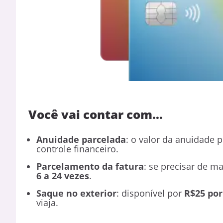
Você vai contar com…
Anuidade parcelada
: o valor da anuidade 
controle financeiro.
Parcelamento da fatura
: se precisar de m
6 a 24 vezes
.
Saque no exterior
: disponível por
R$25 por
viaja.