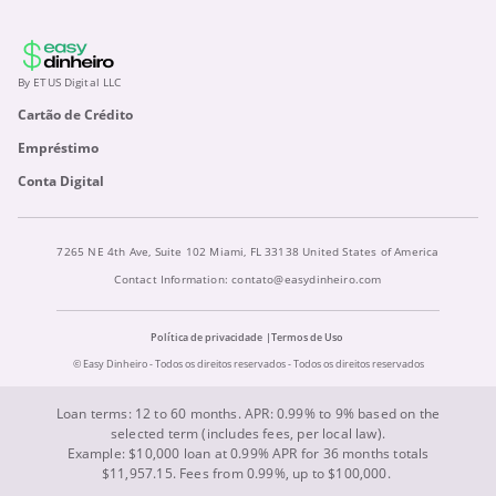
By ETUS Digital LLC
Cartão de Crédito
Empréstimo
Conta Digital
7265 NE 4th Ave, Suite 102 Miami, FL 33138 United States of America
Contact Information:
contato@easydinheiro.com
Política de privacidade
Termos de Uso
© Easy Dinheiro - Todos os direitos reservados - Todos os direitos reservados
Loan terms: 12 to 60 months. APR: 0.99% to 9% based on the
selected term (includes fees, per local law).
Example: $10,000 loan at 0.99% APR for 36 months totals
$11,957.15. Fees from 0.99%, up to $100,000.