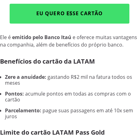
EU QUERO ESSE CARTÃO
Ele é
emitido pelo Banco Itaú
e oferece muitas vantagens
na companhia, além de benefícios do próprio banco.
Benefícios do cartão da LATAM
Zere a anuidade:
gastando R$2 mil na fatura todos os
meses
Pontos:
acumule pontos em todas as compras com o
cartão
Parcelamento:
pague suas passagens em até 10x sem
juros
Limite do cartão LATAM Pass Gold