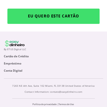
EU QUERO ESTE CARTÃO
By ETUS Digital LLC
Cartão de Crédito
Empréstimo
Conta Digital
7265 NE 4th Ave, Suite 102 Miami, FL 33138 United States of America
Contact Information:
contato@easydinheiro.com
Política de privacidade
Termos de Uso