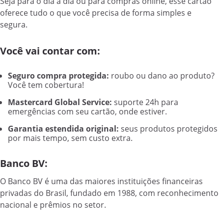
Seja para o dia a dia ou para compras online, esse cartão
oferece tudo o que você precisa de forma simples e
segura.
Você vai contar com:
Seguro compra protegida:
roubo ou dano ao produto?
Você tem cobertura!
Mastercard Global Service:
suporte 24h para
emergências com seu cartão, onde estiver.
Garantia estendida original:
seus produtos protegidos
por mais tempo, sem custo extra.
Banco BV:
O Banco BV é uma das maiores instituições financeiras
privadas do Brasil, fundado em 1988, com reconhecimento
nacional e prêmios no setor.