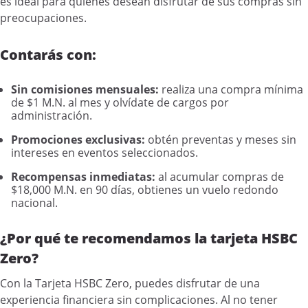
es ideal para quienes desean disfrutar de sus compras sin
preocupaciones.
Contarás con:
Sin comisiones mensuales:
realiza una compra mínima
de $1 M.N. al mes y olvídate de cargos por
administración.
Promociones exclusivas:
obtén preventas y meses sin
intereses en eventos seleccionados.
Recompensas inmediatas:
al acumular compras de
$18,000 M.N. en 90 días, obtienes un vuelo redondo
nacional.
¿Por qué te recomendamos la tarjeta HSBC
Zero?
Con la Tarjeta HSBC Zero, puedes disfrutar de una
experiencia financiera sin complicaciones. Al no tener