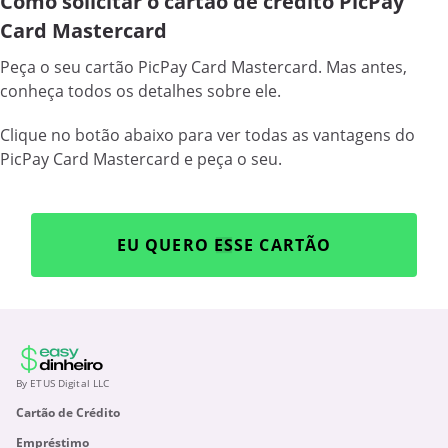
Como solicitar o cartão de crédito PicPay
Card Mastercard
Peça o seu cartão PicPay Card Mastercard. Mas antes,
conheça todos os detalhes sobre ele.
Clique no botão abaixo para ver todas as vantagens do
PicPay Card Mastercard e peça o seu.
EU QUERO ESSE CARTÃO
By ETUS Digital LLC
Cartão de Crédito
Empréstimo