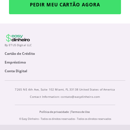
PEDIR MEU CARTÃO AGORA
By ETUS Digital LLC
Cartão de Crédito
Empréstimo
Conta Digital
7265 NE 4th Ave, Suite 102 Miami, FL 33138 United States of America
Contact Information:
contato@easydinheiro.com
Política de privacidade
Termos de Uso
© Easy Dinheiro - Todos os direitos reservados - Todos os direitos reservados