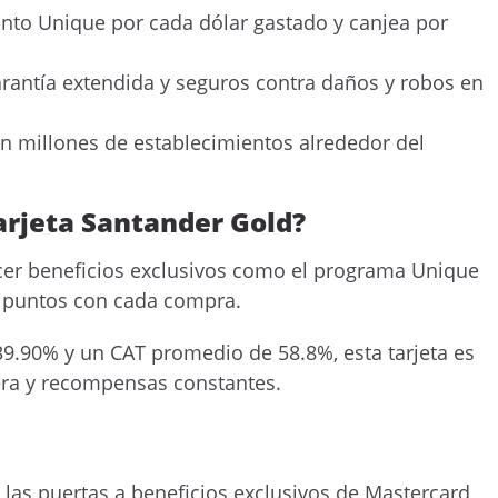
nto Unique por cada dólar gastado y canjea por
arantía extendida y seguros contra daños y robos en
en millones de establecimientos alrededor del
arjeta Santander Gold?
ecer beneficios exclusivos como el programa Unique
r puntos con cada compra.
 39.90% y un CAT promedio de 58.8%, esta tarjeta es
iera y recompensas constantes.
e las puertas a beneficios exclusivos de Mastercard