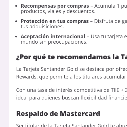
Recompensas por compras
– Acumula 1 pu
productos, viajes y descuentos.
Protección en tus compras
– Disfruta de g
tus adquisiciones.
Aceptación internacional
– Usa tu tarjeta 
mundo sin preocupaciones.
¿Por qué te recomendamos la T
La Tarjeta Santander Gold se destaca por ofr
Rewards, que permite a los titulares acumula
Con una tasa de interés competitiva de TIIE +
ideal para quienes buscan flexibilidad financ
Respaldo de Mastercard
Ser titular de la Tarjeta Santander Gold te abr