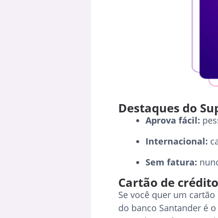
Destaques do Sup
Aprova fácil:
pes
Internacional:
c
Sem fatura:
nunc
Cartão de crédit
Se você quer um cartão 
do banco Santander é o 