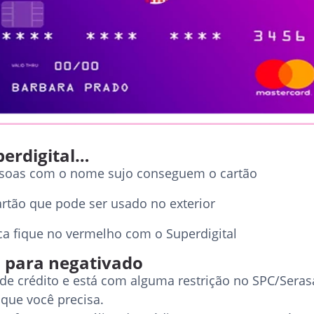
erdigital…
soas com o nome sujo conseguem o cartão
artão que pode ser usado no exterior
a fique no vermelho com o Superdigital
o para negativado
de crédito e está com alguma restrição no SPC/Serasa,
que você precisa.