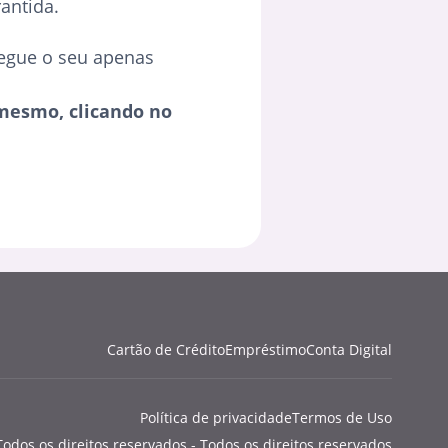
antida.
egue o seu apenas
mesmo, clicando no
Cartão de Crédito
Empréstimo
Conta Digital
Política de privacidade
Termos de Uso
Todos os direitos reservados - Todos os direitos reservados