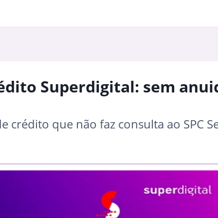
édito Superdigital: sem anu
e crédito que não faz consulta ao SPC Se