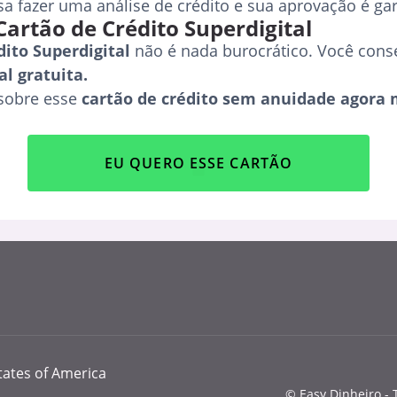
sa fazer uma análise de crédito e sua aprovação é gar
Cartão de Crédito Superdigital
dito Superdigital
não é nada burocrático. Você cons
al gratuita.
sobre esse
cartão de crédito sem anuidade agora 
EU QUERO ESSE CARTÃO
tates of America
© Easy Dinheiro - 