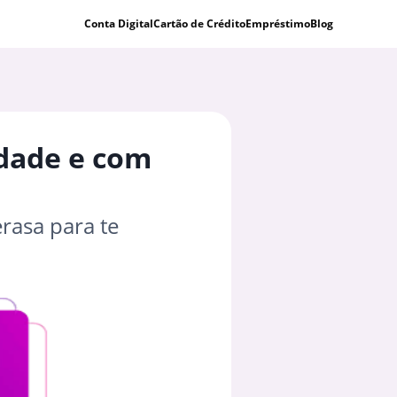
Conta Digital
Cartão de Crédito
Empréstimo
Blog
idade e com
rasa para te