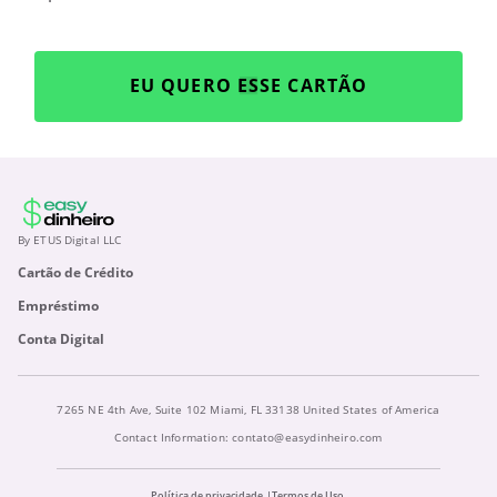
EU QUERO ESSE CARTÃO
By ETUS Digital LLC
Cartão de Crédito
Empréstimo
Conta Digital
7265 NE 4th Ave, Suite 102 Miami, FL 33138 United States of America
Contact Information:
contato@easydinheiro.com
Política de privacidade
Termos de Uso