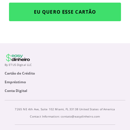
EU QUERO ESSE CARTÃO
By ETUS Digital LLC
Cartão de Crédito
Empréstimo
Conta Digital
7265 NE 4th Ave, Suite 102 Miami, FL 33138 United States of America
Contact Information:
contato@easydinheiro.com