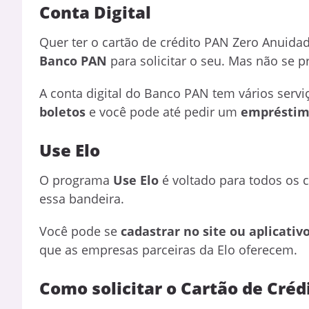
Conta Digital
Quer ter o cartão de crédito PAN Zero Anuida
Banco PAN
para solicitar o seu. Mas não se p
A conta digital do Banco PAN tem vários ser
boletos
e você pode até pedir um
empréstim
Use Elo
O programa
Use Elo
é voltado para todos os 
essa bandeira.
Você pode se
cadastrar no site ou aplicativ
que as empresas parceiras da Elo oferecem.
Como solicitar o Cartão de Cré