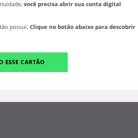
Anuidade,
você precisa abrir sua conta digital
rtão possui.
Clique no botão abaixo para descobrir
O ESSE CARTÃO