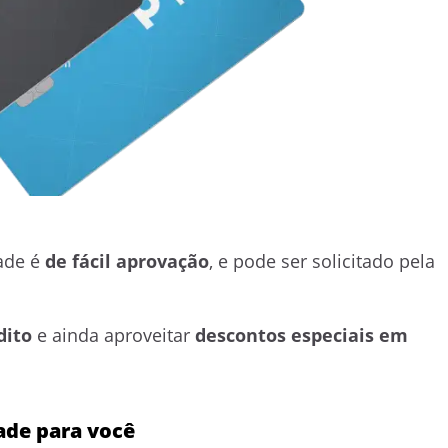
ade é
de fácil aprovação
, e pode ser solicitado pela
dito
e ainda aproveitar
descontos especiais em
ade para você