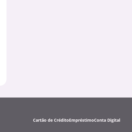
Cartão de Crédito
Empréstimo
Conta Digital