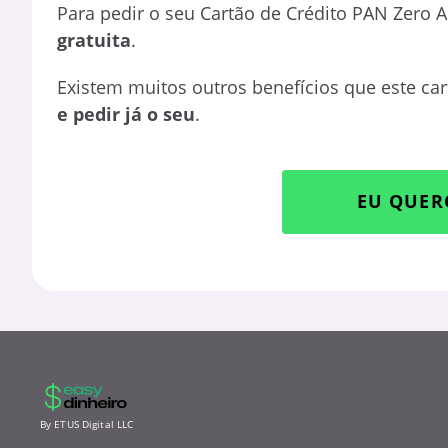
Para pedir o seu Cartão de Crédito PAN Zero 
gratuita
.
Existem muitos outros benefícios que este ca
e pedir já o seu
.
EU QUER
By ETUS Digital LLC