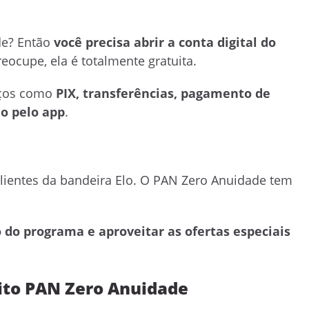
de? Então
você precisa abrir a conta digital do
reocupe, ela é totalmente gratuita.
viços como
PIX, transferências, pagamento de
o pelo app
.
clientes da bandeira Elo. O PAN Zero Anuidade tem
o do programa e aproveitar as ofertas especiais
dito PAN Zero Anuidade