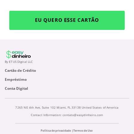
EU QUERO ESSE CARTÃO
By ETUS Digital LLC
Cartão de Crédito
Empréstimo
Conta Digital
7265 NE 4th Ave, Suite 102 Miami, FL 33138 United States of America
Contact Information:
contato@easydinheiro.com
Política de privacidade
Termos de Uso