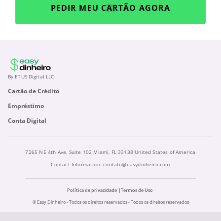
PEDIR MEU CARTÃO AGORA
By ETUS Digital LLC
Cartão de Crédito
Empréstimo
Conta Digital
7265 NE 4th Ave, Suite 102 Miami, FL 33138 United States of America
Contact Information:
contato@easydinheiro.com
Política de privacidade
Termos de Uso
© Easy Dinheiro - Todos os direitos reservados - Todos os direitos reservados