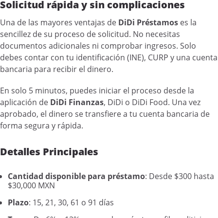
Solicitud rápida y sin complicaciones
Una de las mayores ventajas de
DiDi Préstamos
es la
sencillez de su proceso de solicitud. No necesitas
documentos adicionales ni comprobar ingresos. Solo
debes contar con tu identificación (INE), CURP y una cuenta
bancaria para recibir el dinero.
En solo 5 minutos, puedes iniciar el proceso desde la
aplicación de
DiDi Finanzas
, DiDi o DiDi Food. Una vez
aprobado, el dinero se transfiere a tu cuenta bancaria de
forma segura y rápida.
Detalles Principales
Cantidad disponible para préstamo
: Desde $300 hasta
$30,000 MXN
Plazo
: 15, 21, 30, 61 o 91 días