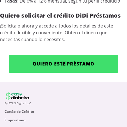
Tasas
: De 6% a 12% mensual, según tu perfil crediticio
Quiero solicitar el crédito DiDi Préstamos
¡Solicítalo ahora y accede a todos los detalles de este
crédito flexible y conveniente! Obtén el dinero que
necesitas cuando lo necesites.
QUIERO ESTE PRÉSTAMO
By ETUS Digital LLC
Cartão de Crédito
Empréstimo