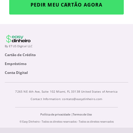
PEDIR MEU CARTÃO AGORA
By ETUS Digital LLC
Cartão de Crédito
Empréstimo
Conta Digital
7265 NE 4th Ave, Suite 102 Miami, FL 33138 United States of America
Contact Information:
contato@easydinheiro.com
Política de privacidade
Termos de Uso
© Easy Dinheiro - Todos os direitos reservados - Todos os direitos reservados