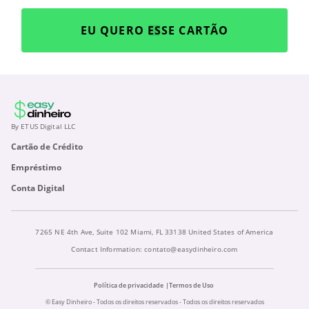
EU QUERO ESSE CARTÃO
By ETUS Digital LLC
Cartão de Crédito
Empréstimo
Conta Digital
7265 NE 4th Ave, Suite 102 Miami, FL 33138 United States of America
Contact Information:
contato@easydinheiro.com
Política de privacidade
Termos de Uso
© Easy Dinheiro - Todos os direitos reservados - Todos os direitos reservados