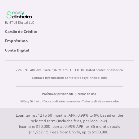
By ETUS Digital LLC
Cartão de Crédito
Empréstimo
Conta Digital
7265 NE 4th Ave, Suite 102 Miami, FL 33138 United States of America
Contact Information:
contato@easydinheiro.com
Política de privacidade
Termos de Uso
© Easy Dinheiro - Todos os direitos reservados - Todos os direitos reservados
Loan terms: 12 to 60 months. APR: 0.99% to 9% based on the
selected term (includes fees, per local law).
Example: $10,000 loan at 0.99% APR for 36 months totals
$11,957.15. Fees from 0.99%, up to $100,000.